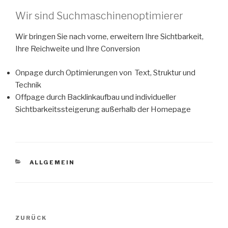
Wir sind Suchmaschinenoptimierer
Wir bringen Sie nach vorne, erweitern Ihre Sichtbarkeit,
Ihre Reichweite und Ihre Conversion
Onpage durch Optimierungen von Text, Struktur und
Technik
Offpage durch Backlinkaufbau und individueller
Sichtbarkeitssteigerung außerhalb der Homepage
KATEGORIEN
ALLGEMEIN
Beitragsnavigation
ZURÜCK
Vorheriger